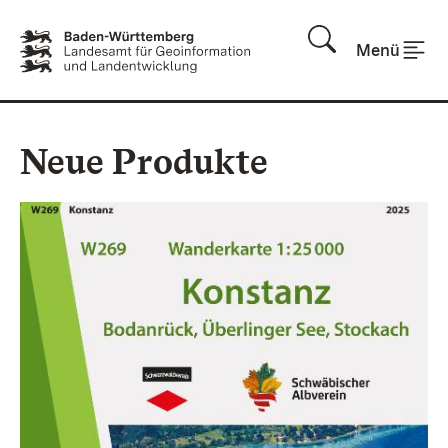
Zum Inhalt springen
Menü
Neue Produkte