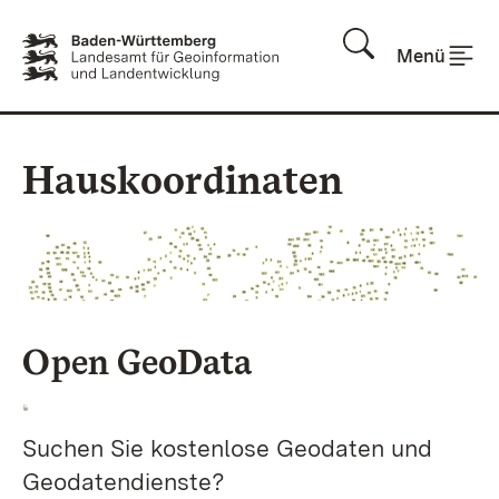
Zum Inhalt springen
Menü
Hauskoordinaten
Open GeoData
Suchen Sie kostenlose Geodaten und
Geodatendienste?