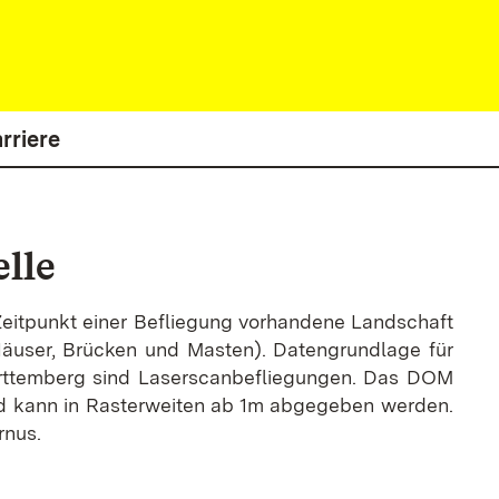
rriere
lle
eitpunkt einer Befliegung vorhandene Landschaft
Häuser, Brücken und Masten). Datengrundlage für
rttemberg sind Laserscanbefliegungen. Das DOM
nd kann in Rasterweiten ab 1m abgegeben werden.
rnus.