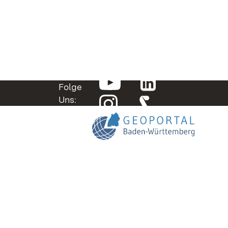
Folge
Uns: