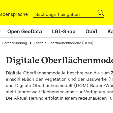
rdensprache
Open GeoData
LGL-Shop
ÖbVI
Ka
Fernerkundung
Digitale Oberflächenmodelle (DOM)
Digitale Oberflächenmode
Digitale Oberflächenmodelle beschreiben die zum Z
einschließlich der Vegetation und der Bauwerke (
das Digitale Oberflächenmodell (DOM) Baden-Wü
steht landesweit flächendeckend zur Verfügung u
Die Aktualisierung erfolgt in einem regelmäßigen Tu