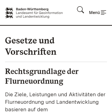
Zum Inhalt springen
Menü
Gesetze und
Vorschriften
Rechtsgrundlage der
Flurneuordnung
Die Ziele, Leistungen und Aktivitäten der
Flurneuordnung und Landentwicklung
basieren auf dem