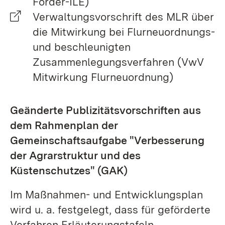
Förder-ILE)
Verwaltungsvorschrift des MLR über
die Mitwirkung bei Flurneuordnungs-
und beschleunigten
Zusammenlegungsverfahren (VwV
Mitwirkung Flurneuordnung)
Geänderte Publizitätsvorschriften aus
dem Rahmenplan der
Gemeinschaftsaufgabe "Verbesserung
der Agrarstruktur und des
Küstenschutzes" (GAK)
Im Maßnahmen- und Entwicklungsplan
wird u. a. festgelegt, dass für geförderte
Verfahren Erläuterungstafeln