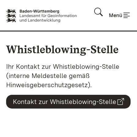
Zum Inhalt springen
Menü
Whistleblowing-Stelle
Ihr Kontakt zur Whistleblowing-Stelle
(interne Meldestelle gemäß
Hinweisgeberschutzgesetz).
Kontakt zur Whistleblowing-Stelle