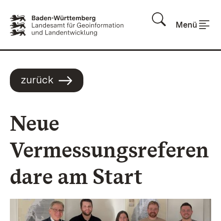
Zum Inhalt springen
Menü
zurück
Neue
Vermessungsreferen
dare am Start