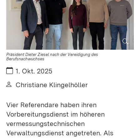
Präsident Dieter Ziesel nach der Vereidigung des
Berufsnachwuchses
Datum:
1. Okt. 2025
Von:
Christiane Klingelhöller
Vier Referendare haben ihren
Vorbereitungsdienst im höheren
vermessungstechnischen
Verwaltungsdienst angetreten. Als