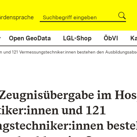
rdensprache
Open GeoData
LGL-Shop
ÖbVI
Ka
nnen und 121 Vermessungstechniker:innen bestehen den Ausbildungsa
 Zeugnisübergabe im Hos
iker:innen und 121
gstechniker:innen beste