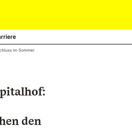
rriere
bschluss im Sommer
pitalhof:
hen den