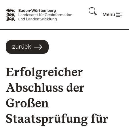
Zum Inhalt springen
Menü
zurück
Erfolgreicher
Abschluss der
Großen
Staatsprüfung für