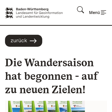
Zum Inhalt springen
Menü
zurück
Die Wandersaison
hat begonnen - auf
zu neuen Zielen!