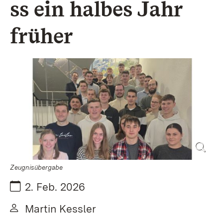
ss ein halbes Jahr
früher
Zeugnisübergabe
Datum:
2. Feb. 2026
Von:
Martin Kessler