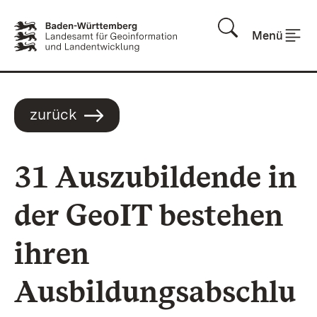
Zum Inhalt springen
Menü
zurück
31 Auszubildende in
der GeoIT bestehen
ihren
Ausbildungsabschlu